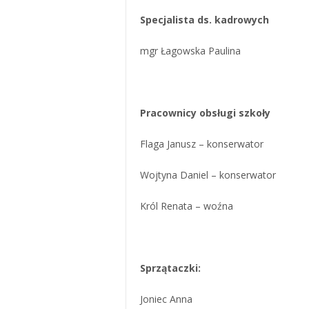
Specjalista ds. kadrowych
mgr Łagowska Paulina
Pracownicy obsługi szkoły
Flaga Janusz – konserwator
Wojtyna Daniel – konserwator
Król Renata – woźna
Sprzątaczki:
Joniec Anna