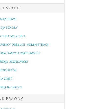
 O SZKOLE
 ADRESOWE
CJA SZKOŁY
A PEDAGOGICZNA
WNICY OBSŁUGI I ADMINISTRACJI
ONA DANYCH OSOBOWYCH
RZĄD UCZNIOWSKI
 RODZICÓW
IA ZDJĘĆ
NIĘCIA SZKOŁY
US PRAWNY