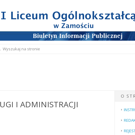
O ST
GI I ADMINISTRACJI
INSTR
REDAK
REJES