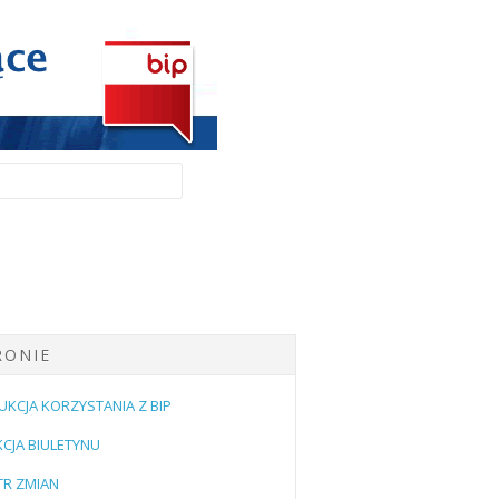
RONIE
UKCJA KORZYSTANIA Z BIP
CJA BIULETYNU
TR ZMIAN