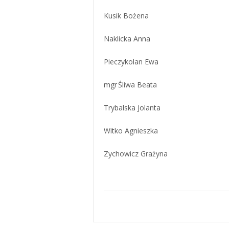
Kusik Bożena
Naklicka Anna
Pieczykolan Ewa
mgr Śliwa Beata
Trybalska Jolanta
Witko Agnieszka
Zychowicz Grażyna