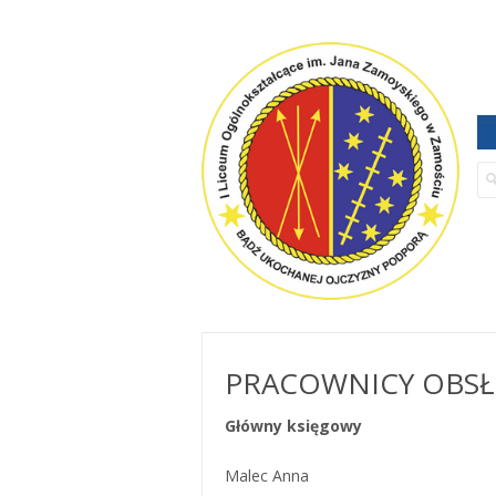
PRACOWNICY OBSŁU
Główny księgowy
Malec Anna