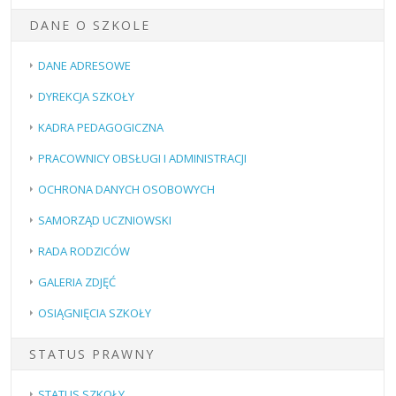
DANE O SZKOLE
DANE ADRESOWE
DYREKCJA SZKOŁY
KADRA PEDAGOGICZNA
PRACOWNICY OBSŁUGI I ADMINISTRACJI
OCHRONA DANYCH OSOBOWYCH
SAMORZĄD UCZNIOWSKI
RADA RODZICÓW
GALERIA ZDJĘĆ
OSIĄGNIĘCIA SZKOŁY
STATUS PRAWNY
STATUS SZKOŁY