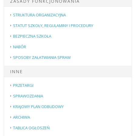
ZASADY FUNKCJONOWANIA
STRUKTURA ORGANIZACYJNA
STATUT SZKOŁY, REGULAMINY I PROCEDURY
BEZPIECZNA SZKOŁA
NABÓR
SPOSOBY ZAŁATWIANIA SPRAW
INNE
PRZETARGI
SPRAWOZDANIA
KRAJOWY PLAN ODBUDOWY
ARCHIWA
TABLICA OGŁOSZEŃ